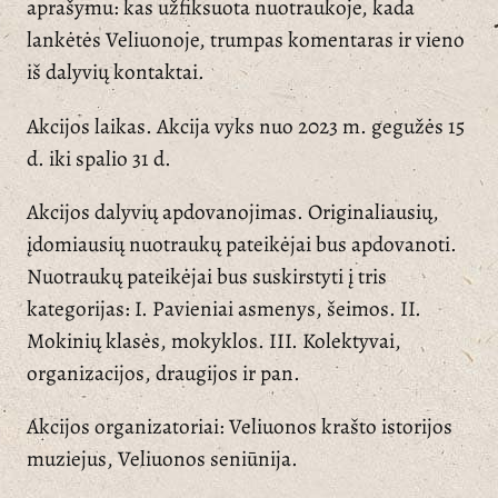
aprašymu: kas užfiksuota nuotraukoje, kada
lankėtės Veliuonoje, trumpas komentaras ir vieno
iš dalyvių kontaktai.
Akcijos laikas. Akcija vyks nuo 2023 m. gegužės 15
d. iki spalio 31 d.
Akcijos dalyvių apdovanojimas. Originaliausių,
įdomiausių nuotraukų pateikėjai bus apdovanoti.
Nuotraukų pateikėjai bus suskirstyti į tris
kategorijas: I. Pavieniai asmenys, šeimos. II.
Mokinių klasės, mokyklos. III. Kolektyvai,
organizacijos, draugijos ir pan.
Akcijos organizatoriai: Veliuonos krašto istorijos
muziejus, Veliuonos seniūnija.