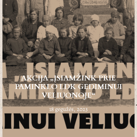
AKCIJA „ĮSIAMŽINK PRIE
PAMINKLO LDK GEDIMINUI
VELIUONOJE“
18 gegužės, 2023