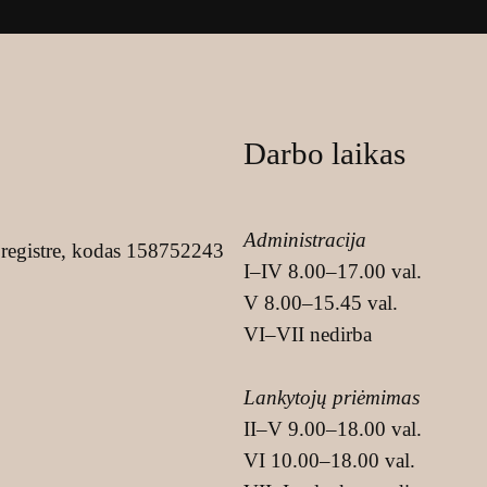
Darbo laikas
Administracija
registre, kodas 158752243
I–IV 8.00–17.00 val.
V 8.00–15.45 val.
VI–VII nedirba
Lankytojų priėmimas
II–V 9.00–18.00 val.
VI 10.00–18.00 val.