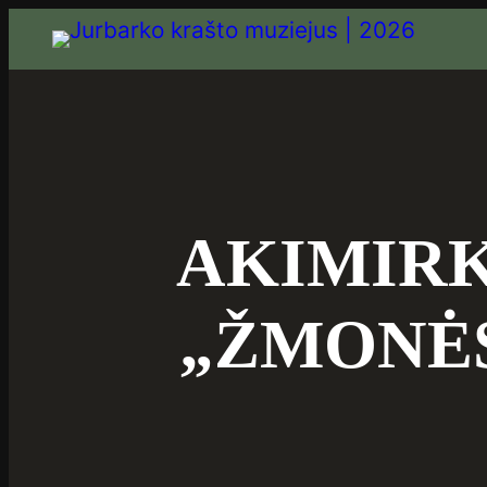
AKIMIRK
„ŽMONĖ