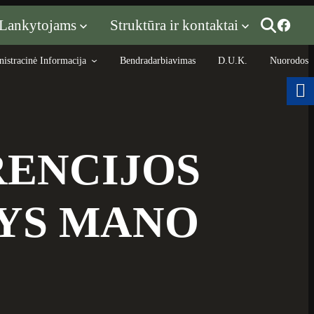
Lankytojams
Struktūra ir kontaktai
istracinė Informacija
Bendradarbiavimas
D.U.K.
Nuorodos
RENCIJOS
YS MANO