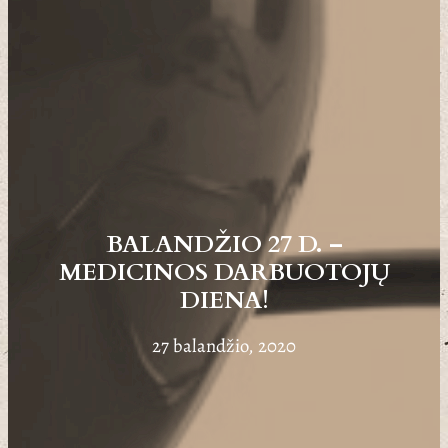
BALANDŽIO 27 D. –
MEDICINOS DARBUOTOJŲ
DIENA!
27 balandžio, 2020