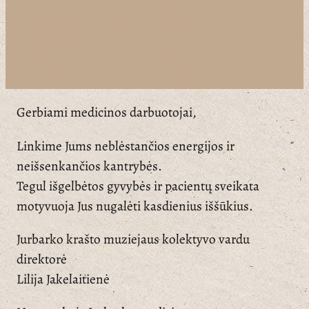
Gerbiami medicinos darbuotojai,
Linkime Jums neblėstančios energijos ir
neišsenkančios kantrybės.
Tegul išgelbėtos gyvybės ir pacientų sveikata
motyvuoja Jus nugalėti kasdienius iššūkius.
Jurbarko krašto muziejaus kolektyvo vardu
direktorė
Lilija Jakelaitienė