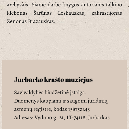
archyvais. Šiame darbe knygos autoriams talkino
klebonas Šarūnas Leskauskas, zakrastijonas
Zenonas Brazauskas.
Jurbarko krašto muziejus
Savivaldybės biudžetinė įstaiga.
Duomenys kaupiami ir saugomi juridinių
asmenų registre, kodas 158752243
Adresas: Vydūno g. 21, LT-74118, Jurbarkas