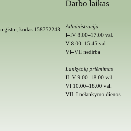
Darbo laikas
Administracija
registre, kodas 158752243
I–IV 8.00–17.00 val.
V 8.00–15.45 val.
VI–VII nedirba
Lankytojų priėmimas
II–V 9.00–18.00 val.
VI 10.00–18.00 val.
VII–I nelankymo dienos