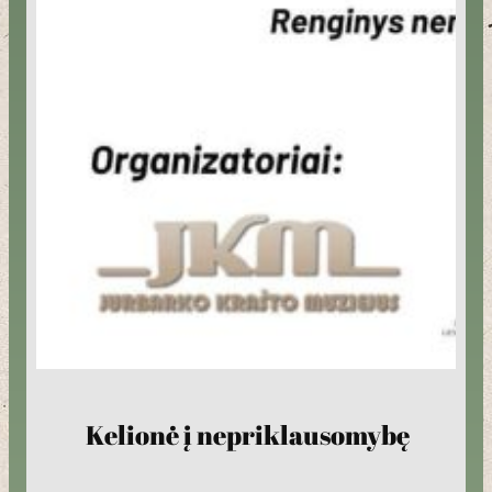
Kelionė į nepriklausomybę