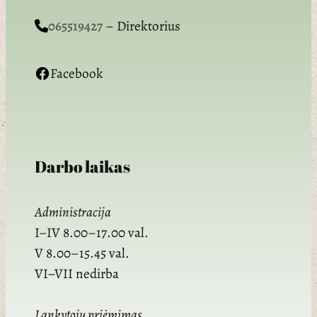
065519427
– Direktorius
Facebook
Darbo laikas
Administracija
I–IV 8.00–17.00 val.
V 8.00–15.45 val.
VI–VII nedirba
Lankytojų priėmimas