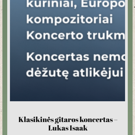
Klasikinės gitaros koncertas –
Lukas Isaak