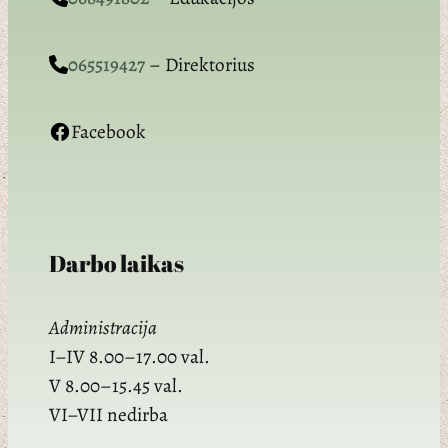
065519427
– Direktorius
Facebook
Darbo laikas
Administracija
I–IV 8.00–17.00 val.
V 8.00–15.45 val.
VI–VII nedirba