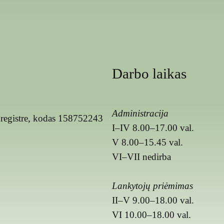
Darbo laikas
Administracija
registre, kodas 158752243
I–IV 8.00–17.00 val.
V 8.00–15.45 val.
VI–VII nedirba
Lankytojų priėmimas
II–V 9.00–18.00 val.
VI 10.00–18.00 val.