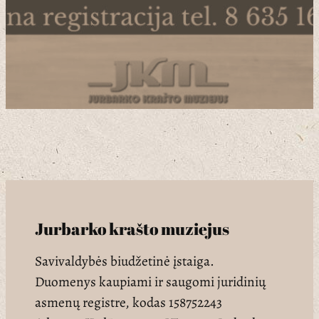
Jurbarko krašto muziejus
Savivaldybės biudžetinė įstaiga.
Duomenys kaupiami ir saugomi juridinių
asmenų registre, kodas 158752243