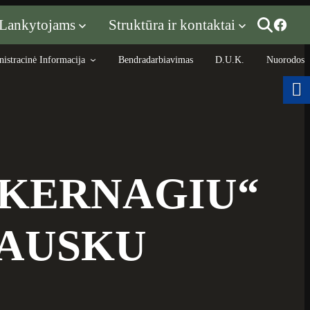
Lankytojams
Struktūra ir kontaktai
istracinė Informacija
Bendradarbiavimas
D.U.K.
Nuorodos
U KERNAGIU“
KAUSKU