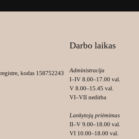
Darbo laikas
Administracija
registre, kodas 158752243
I–IV 8.00–17.00 val.
V 8.00–15.45 val.
VI–VII nedirba
Lankytojų priėmimas
II–V 9.00–18.00 val.
VI 10.00–18.00 val.