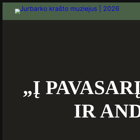
„Į PAVASAR
IR AN