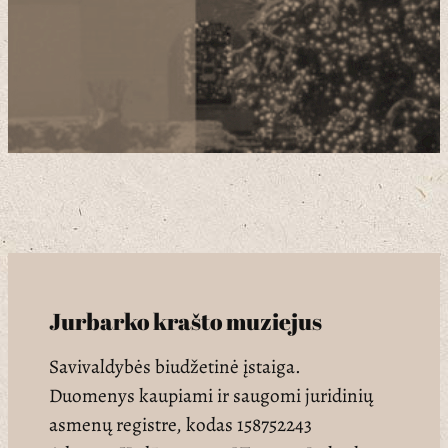
Jurbarko krašto muziejus
Savivaldybės biudžetinė įstaiga.
Duomenys kaupiami ir saugomi juridinių
asmenų registre, kodas 158752243