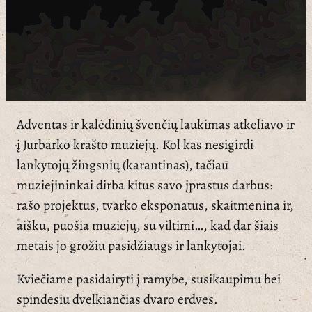
Adventas ir kalėdinių švenčių laukimas atkeliavo ir
į Jurbarko krašto muziejų. Kol kas nesigirdi
lankytojų žingsnių (karantinas), tačiau
muziejininkai dirba kitus savo įprastus darbus:
rašo projektus, tvarko eksponatus, skaitmenina ir,
aišku, puošia muziejų, su viltimi…, kad dar šiais
metais jo grožiu pasidžiaugs ir lankytojai.
Kviečiame pasidairyti į ramybe, susikaupimu bei
spindesiu dvelkiančias dvaro erdves.