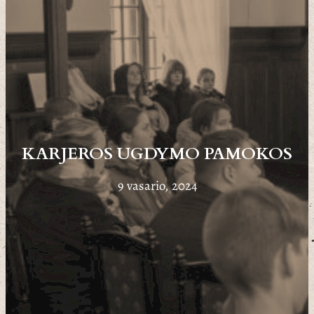
KARJEROS UGDYMO PAMOKOS
9 vasario, 2024