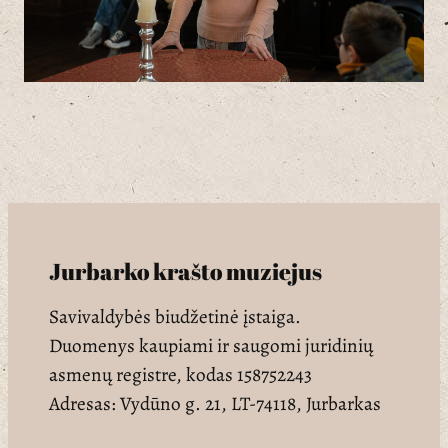
Jurbarko krašto muziejus
Savivaldybės biudžetinė įstaiga.
Duomenys kaupiami ir saugomi juridinių
asmenų registre, kodas 158752243
Adresas: Vydūno g. 21, LT-74118, Jurbarkas