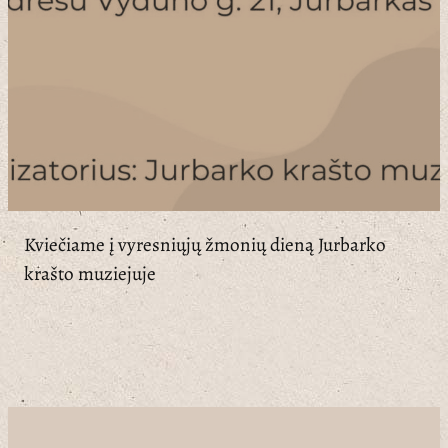
Kviečiame į vyresniųjų žmonių dieną Jurbarko
krašto muziejuje