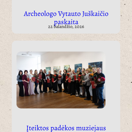
Archeologo Vytauto Juškaičio
paskaita
22 balandžio, 2026
Įteiktos padėkos muziejaus