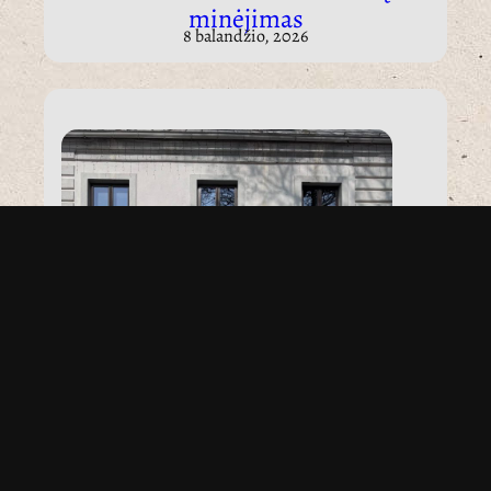
minėjimas
8 balandžio, 2026