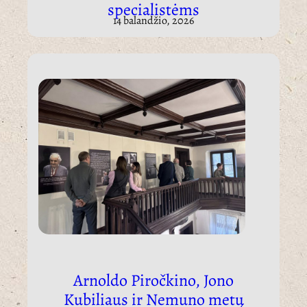
specialistėms
14 balandžio, 2026
Arnoldo Piročkino, Jono
Kubiliaus ir Nemuno metų