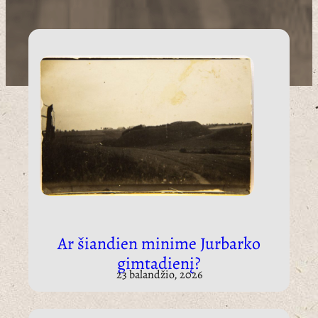
Ar šiandien minime Jurbarko
gimtadienį?
23 balandžio, 2026