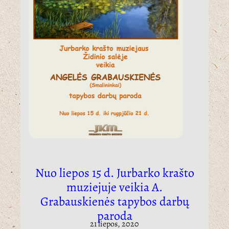
Nuo liepos 15 d. Jurbarko krašto
muziejuje veikia A.
Grabauskienės tapybos darbų
paroda
21 liepos, 2020