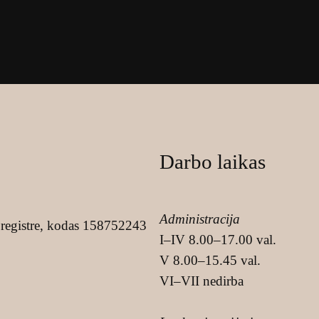
Darbo laikas
Administracija
registre, kodas 158752243
I–IV 8.00–17.00 val.
V 8.00–15.45 val.
VI–VII nedirba