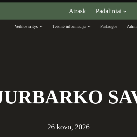
Padaliniai
Atrask
Veiklos sritys
Teisinė informacija
Paslaugos
Admin
JURBARKO SA
26 kovo, 2026