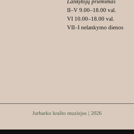
Lankytojų priėmimas
II–V 9.00–18.00 val.
VI 10.00–18.00 val.
VII–I nelankymo dienos
Jurbarko krašto muziejus | 2026