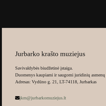
Jurbarko krašto muziejus
Savivaldybės biudžetinė įstaiga.
Duomenys kaupiami ir saugomi juridinių asmenų 
Adresas: Vydūno g. 21, LT-74118, Jurbarkas
jkm@jurbarkomuziejus.lt