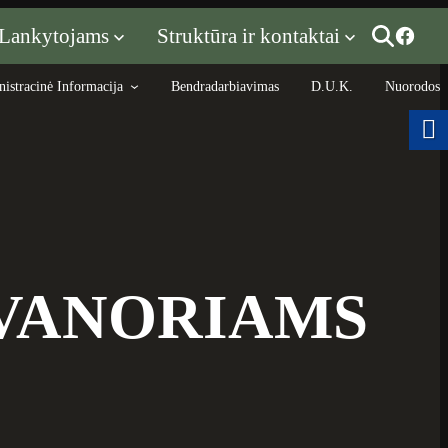
Lankytojams
Struktūra ir kontaktai
istracinė Informacija
Bendradarbiavimas
D.U.K.
Nuorodos
VANORIAMS