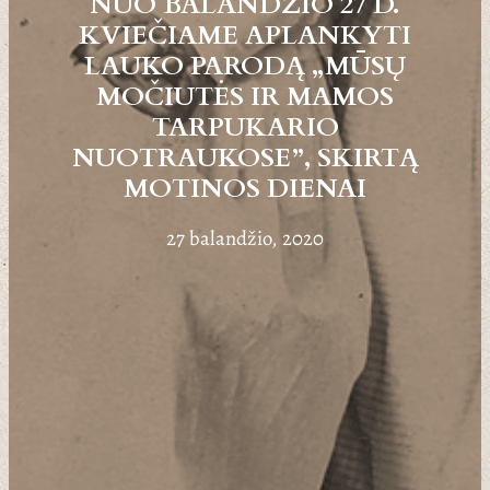
NUO BALANDŽIO 27 D.
KVIEČIAME APLANKYTI
LAUKO PARODĄ „MŪSŲ
MOČIUTĖS IR MAMOS
TARPUKARIO
NUOTRAUKOSE”, SKIRTĄ
MOTINOS DIENAI
27 balandžio, 2020