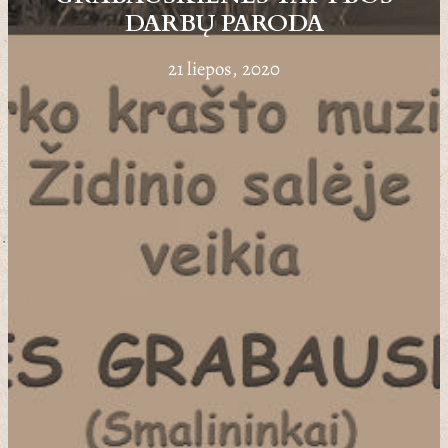
DARBŲ PARODA
21 liepos, 2020