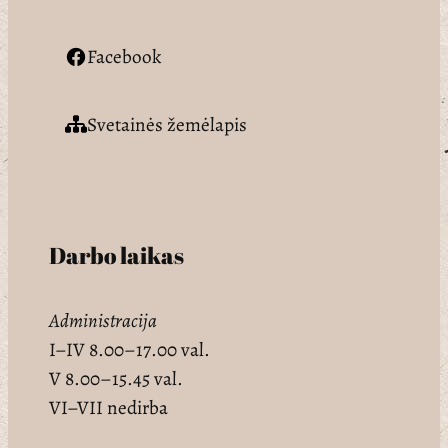
Facebook
Svetainės žemėlapis
Darbo laikas
Administracija
I–IV 8.00–17.00 val.
V 8.00–15.45 val.
VI–VII nedirba