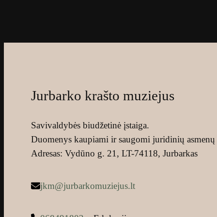
Jurbarko krašto muziejus
Savivaldybės biudžetinė įstaiga.
Duomenys kaupiami ir saugomi juridinių asmenų 
Adresas: Vydūno g. 21, LT-74118, Jurbarkas
jkm@jurbarkomuziejus.lt