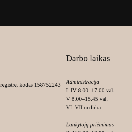
Darbo laikas
Administracija
registre, kodas 158752243
I–IV 8.00–17.00 val.
V 8.00–15.45 val.
VI–VII nedirba
Lankytojų priėmimas