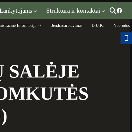
Lankytojams
Struktūra ir kontaktai
istracinė Informacija
Bendradarbiavimas
D.U.K.
Nuorodos
 SALĖJE
TOMKUTĖS
)