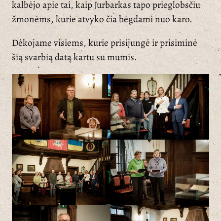
kalbėjo apie tai, kaip Jurbarkas tapo prieglobsčiu
žmonėms, kurie atvyko čia bėgdami nuo karo.
Dėkojame visiems, kurie prisijungė ir prisiminė
šią svarbią datą kartu su mumis.